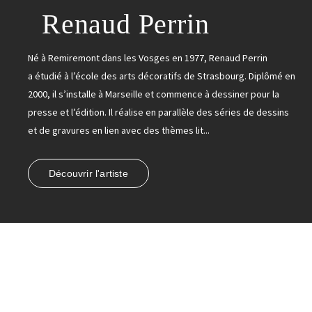
Renaud Perrin
Né à Remiremont dans les Vosges en 1977, Renaud Perrin
a étudié à l’école des arts décoratifs de Strasbourg. Diplômé en
2000, il s’installe à Marseille et commence à dessiner pour la
presse et l’édition. Il réalise en parallèle des séries de dessins
et de gravures en lien avec des thèmes lit...
Découvrir l'artiste