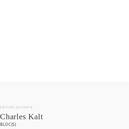
Découvrir l'exposition
EDITION SUIVANTE
Charles Kalt
BLOC(S)