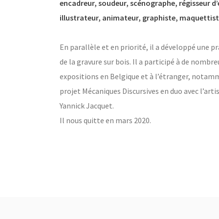
encadreur, soudeur, scénographe, régisseur d’
illustrateur, animateur, graphiste, maquettist
En parallèle et en priorité, il a développé une p
de la gravure sur bois. Il a participé à de nombr
expositions en Belgique et à l’étranger, notam
projet Mécaniques Discursives en duo avec l’arti
Yannick Jacquet.
Il nous quitte en mars 2020.