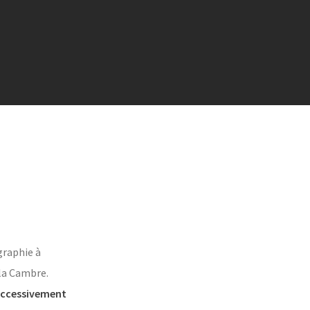
graphie à
 la Cambre.
successivement