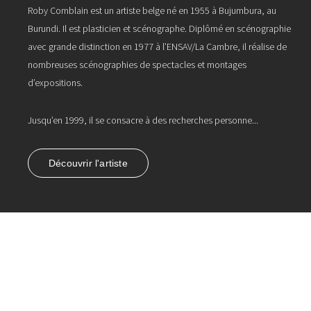
Roby Comblain est un artiste belge né en 1955 à Bujumbura, au
Burundi. Il est plasticien et scénographe. Diplômé en scénographie
avec grande distinction en 1977 à l’ENSAV/La Cambre, il réalise de
nombreuses scénographies de spectacles et montages
d’expositions.
Jusqu’en 1999, il se consacre à des recherches personne...
Découvrir l'artiste