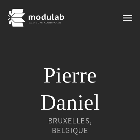
GALERIE D'ART CONTEMPORAIN
Expositions
Pierre
Artistes
Éditions
Daniel
Modulab
BRUXELLES,
Actualités
BELGIQUE