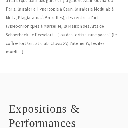
à Paris) que dans des galeries (la galerie Alain Gutharc à
Paris, la galerie Hypertopie à Caen, la galerie Modulab à
Metz, Plagiarama à Bruxelles), des centres d’art
(Videochroniques à Marseille, la Maison des Arts de
Schaerbeek, le Recyclart…) ou des “artist-run spaces” (le
coffre-fort/artist club, Clovis XV, l’atelier W, les iles
mardi…).
Expositions &
Performances