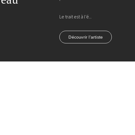
Le trait est à l’é...
Découvrir l'artiste