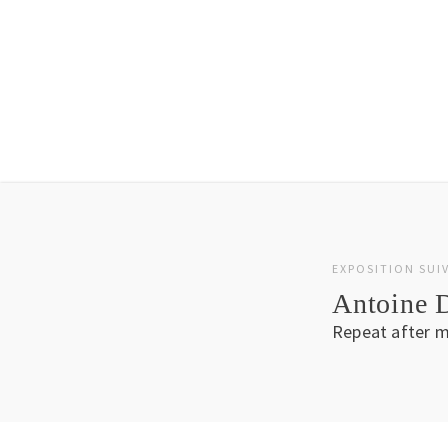
EXPOSITION SUI
Antoine D
Repeat after 