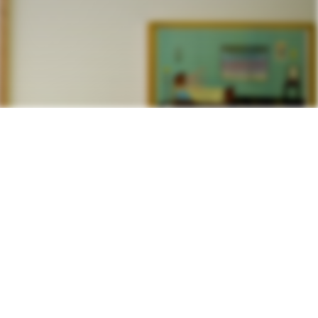
huit millimètres de