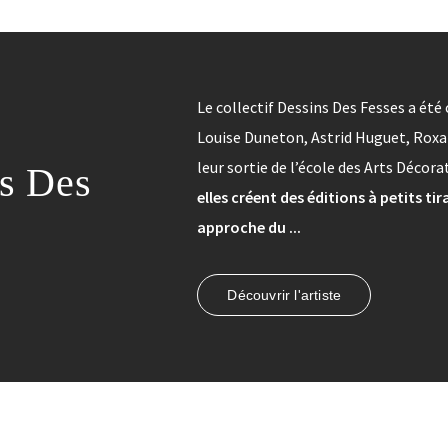
Le collectif Dessins Des Fesses a été 
Louise Duneton, Astrid Huguet, Roxa
leur sortie de l’école des Arts Décora
s Des
elles créent des éditions à petits t
approche du ...
Découvrir l'artiste