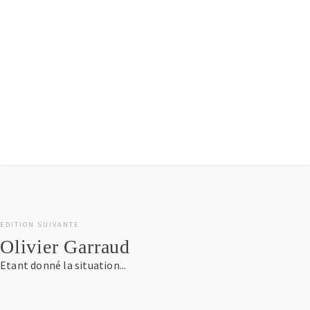
Découvrir l'exposition
EDITION SUIVANTE
Olivier Garraud
Etant donné la situation...