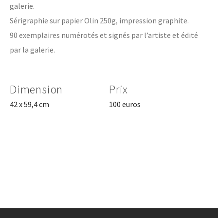
galerie.
Sérigraphie sur papier Olin 250g, impression graphite.
90 exemplaires numérotés et signés par l’artiste et édité
par la galerie.
Dimension
Prix
42 x 59,4 cm
100 euros