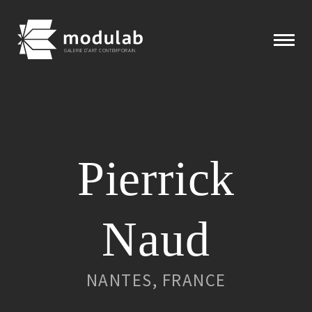
GALERIE D'ART CONTEMPORAIN
Expositions
Pierrick
Artistes
Éditions
Naud
Modulab
NANTES, FRANCE
Actualités