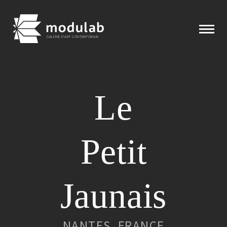
GALERIE D'ART CONTEMPORAIN
Expositions
Le
Artistes
Petit
Éditions
Modulab
Jaunais
Actualités
NANTES, FRANCE