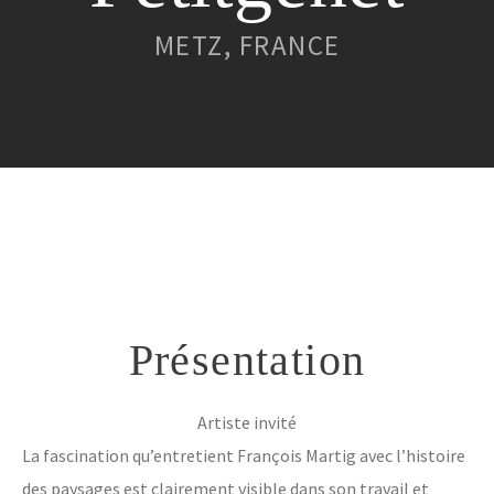
Contact
METZ, FRANCE
Présentation
Artiste invité
La fascination qu’entretient François Martig avec l’histoire
des paysages est clairement visible dans son travail et